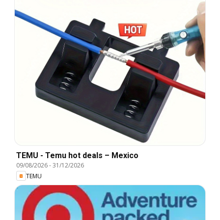
TEMU - Temu hot deals – Mexico
09/08/2026
-
31/12/2026
TEMU