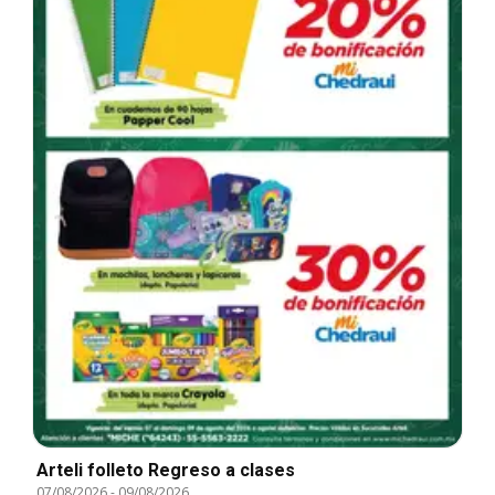
Arteli folleto Regreso a clases
07/08/2026
-
09/08/2026