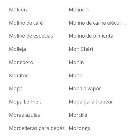
Moldura
Molinillo
Molino de café
Molino de carne eléctrico
Molino de especias
Molino de pimienta
Molleja
Mon Chéri
Monedero
Monin
Monitor
Moño
Mopa
Mopa a vapor
Mopa Leifheit
Mopa para trapear
Moras azules
Morcilla
Mordederas para bebés
Moronga