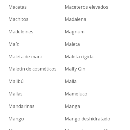
Macetas
Maceteros elevados
Machitos
Madalena
Madeleines
Magnum
Maíz
Maleta
Maleta de mano
Maleta rígida
Maletín de cosméticos
Malfy Gin
Malibú
Malla
Mallas
Mameluco
Mandarinas
Manga
Mango
Mango deshidratado