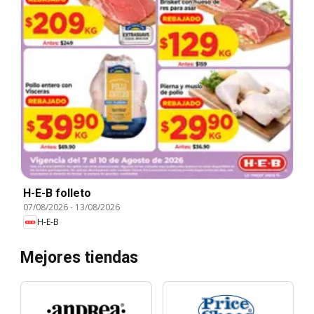
H-E-B folleto
07/08/2026
-
13/08/2026
H-E-B
Mejores tiendas