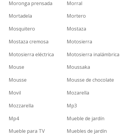
Moronga prensada
Morral
Mortadela
Mortero
Mosquitero
Mostaza
Mostaza cremosa
Motosierra
Motosierra eléctrica
Motosierra inalámbrica
Mouse
Moussaka
Mousse
Mousse de chocolate
Movil
Mozarella
Mozzarella
Mp3
Mp4
Mueble de jardín
Mueble para TV
Muebles de jardín