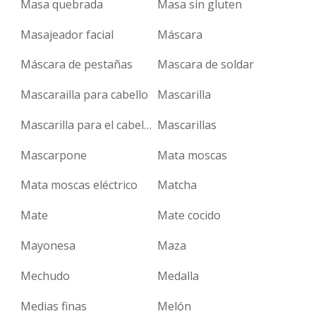
Masa quebrada
Masa sin gluten
Masajeador facial
Máscara
Máscara de pestañas
Mascara de soldar
Mascarailla para cabello
Mascarilla
Mascarilla para el cabello
Mascarillas
Mascarpone
Mata moscas
Mata moscas eléctrico
Matcha
Mate
Mate cocido
Mayonesa
Maza
Mechudo
Medalla
Medias finas
Melón