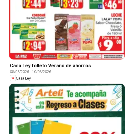
Casa Ley folleto Verano de ahorros
08/08/2026
-
10/08/2026
Casa Ley