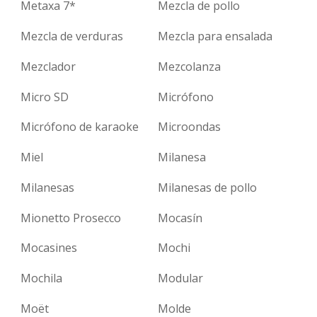
Metaxa 7*
Mezcla de pollo
Mezcla de verduras
Mezcla para ensalada
Mezclador
Mezcolanza
Micro SD
Micrófono
Micrófono de karaoke
Microondas
Miel
Milanesa
Milanesas
Milanesas de pollo
Mionetto Prosecco
Mocasín
Mocasines
Mochi
Mochila
Modular
Moët
Molde