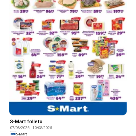
S-Mart folleto
07/08/2026
-
10/08/2026
S-Mart