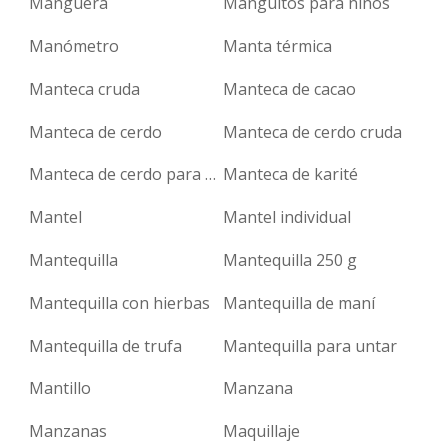
Manguera
Manguitos para niños
Manómetro
Manta térmica
Manteca cruda
Manteca de cacao
Manteca de cerdo
Manteca de cerdo cruda
Manteca de cerdo para derretir
Manteca de karité
Mantel
Mantel individual
Mantequilla
Mantequilla 250 g
Mantequilla con hierbas
Mantequilla de maní
Mantequilla de trufa
Mantequilla para untar
Mantillo
Manzana
Manzanas
Maquillaje