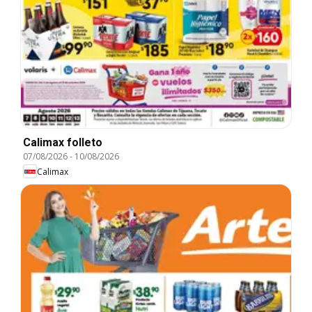
Calimax folleto
07/08/2026
-
10/08/2026
Calimax