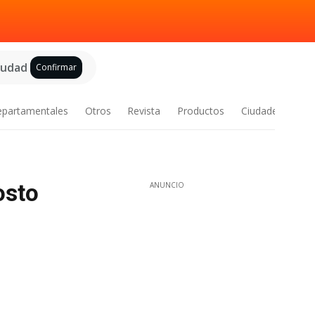
ciudad
Confirmar
epartamentales
Otros
Revista
Productos
Ciudades
osto
ANUNCIO