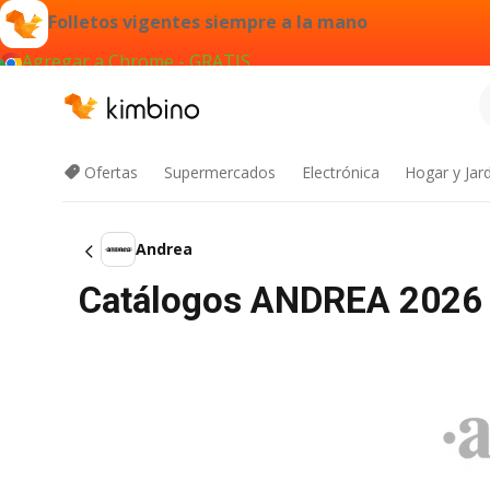
Folletos vigentes siempre a la mano
Agregar a Chrome - GRATIS
Ofertas
Supermercados
Electrónica
Hogar y Jar
Andrea
Catálogos ANDREA 2026 O