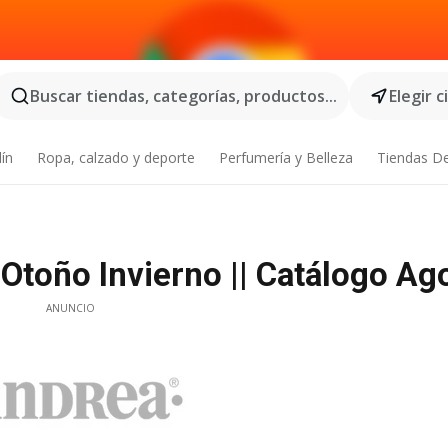
Buscar tiendas, categorías, productos...
Elegir 
dín
Ropa, calzado y deporte
Perfumería y Belleza
Tiendas D
toño Invierno || Catálogo Ag
ANUNCIO