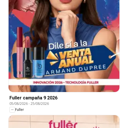
Fuller campaña 9 2026
05/08/2026
-
25/08/2026
Fuller