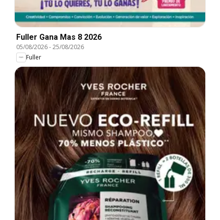
Fuller Gana Mas 8 2026
05/08/2026
-
25/08/2026
Fuller