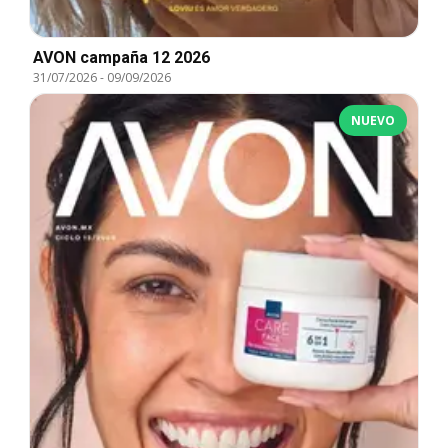
AVON campaña 12 2026
31/07/2026
-
09/09/2026
NUEVO