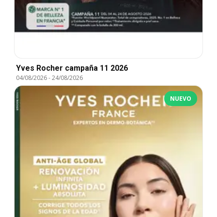
Yves Rocher campaña 11 2026
04/08/2026
-
24/08/2026
NUEVO