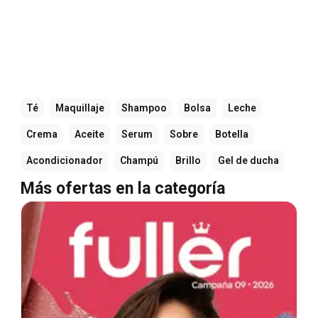
Té
Maquillaje
Shampoo
Bolsa
Leche
Crema
Aceite
Serum
Sobre
Botella
Acondicionador
Champú
Brillo
Gel de ducha
Más ofertas en la categoría