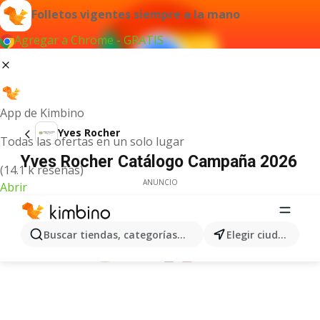
Folletos vigentes siempre a la mano
Agregar a Chrome - GRATIS
App de Kimbino
Yves Rocher
Todas las ofertas en un solo lugar
Yves Rocher Catálogo Campaña 2026
(14.1 k reseñas)
ANUNCIO
Abrir
Buscar tiendas, categorías, productos...
Elegir ciudad