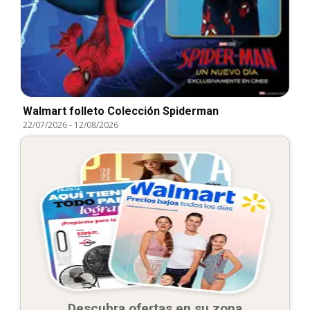
Walmart folleto Colección Spiderman
22/07/2026
-
12/08/2026
Descubra ofertas en su zona