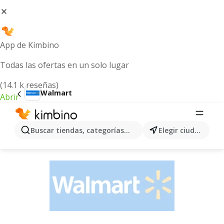
App de Kimbino
Todas las ofertas en un solo lugar
(14.1 k reseñas)
Walmart
Abrir
Folleto Walmart desde 22/07/2026 ||
Ofertas hoy Agosto
Buscar tiendas, categorías, productos...
Elegir ciudad
ANUNCIO