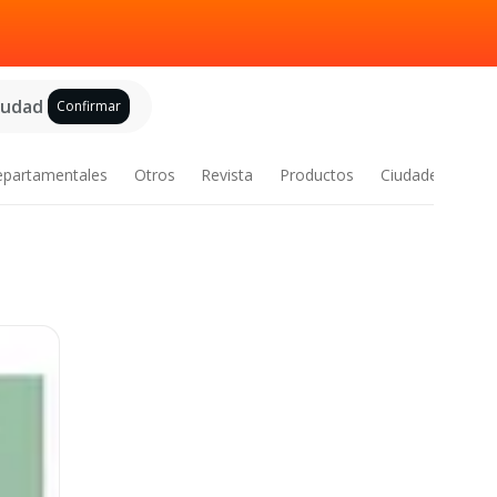
ciudad
Confirmar
epartamentales
Otros
Revista
Productos
Ciudades