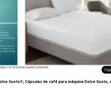
Pág
 Gusto®, Cápsulas de café para máquina Dolce Gusto, 