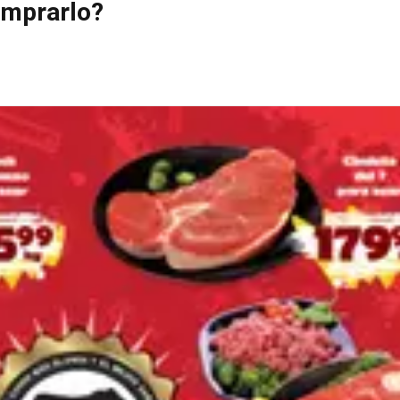
omprarlo?