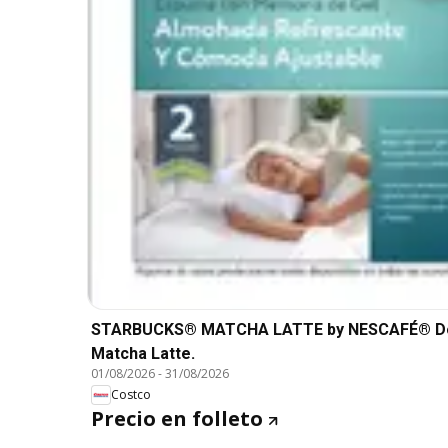
STARBUCKS® MATCHA LATTE by NESCAFÉ® Dolce
Matcha Latte.
01/08/2026
-
31/08/2026
Costco
Precio en folleto