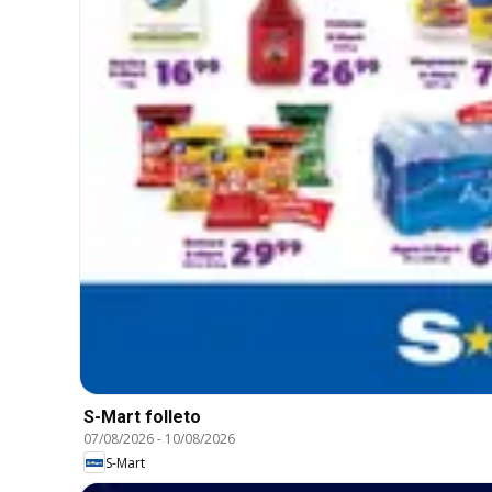
S-Mart folleto
07/08/2026
-
10/08/2026
S-Mart