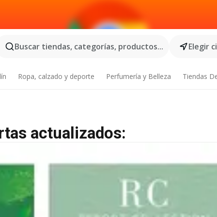
Buscar tiendas, categorías, productos...
Elegir 
dín
Ropa, calzado y deporte
Perfumería y Belleza
Tiendas D
rtas actualizados: