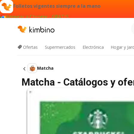
Folletos vigentes siempre a la mano
Agregar a Chrome - GRATIS
Ofertas
Supermercados
Electrónica
Hogar y Jar
Matcha
Matcha - Catálogos y ofe