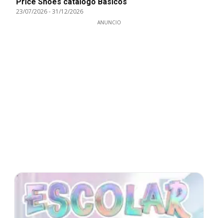
Price Shoes catálogo Básicos
23/07/2026
-
31/12/2026
ANUNCIO