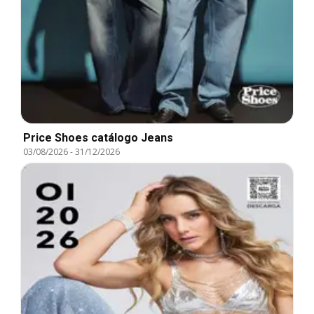
Price Shoes catálogo Jeans
03/08/2026
-
31/12/2026