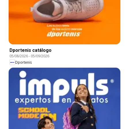
Dportenis catálogo
05/08/2026
-
05/09/2026
Dportenis