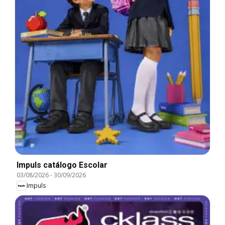
Impuls catálogo Escolar
03/08/2026
-
30/09/2026
Impuls