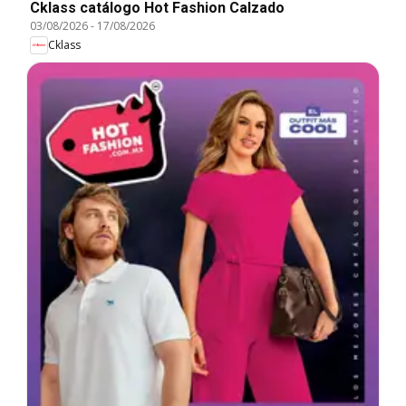
Cklass catálogo Hot Fashion Calzado
03/08/2026
-
17/08/2026
Cklass