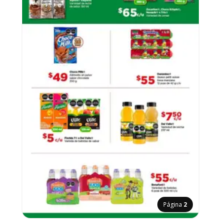
Página
2