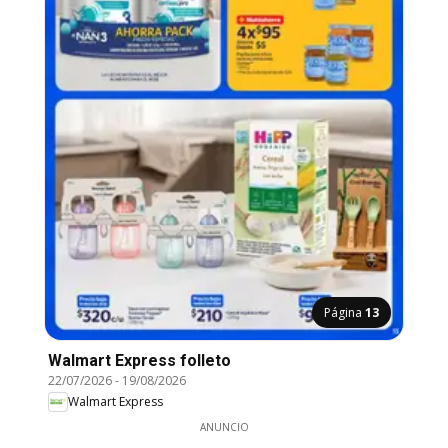
Página
13
Walmart Express folleto
22/07/2026
-
19/08/2026
Walmart Express
ANUNCIO