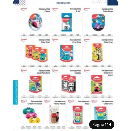
Página
114