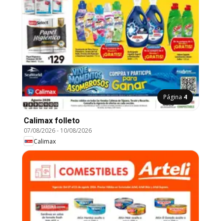
Página
4
Calimax folleto
07/08/2026
-
10/08/2026
Calimax