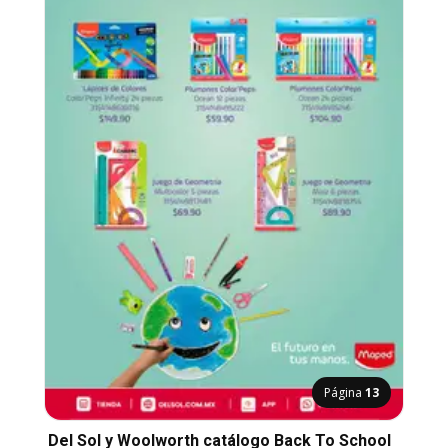
Página
13
Del Sol y Woolworth catálogo Back To School