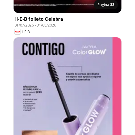
Página
33
H-E-B folleto Celebra
01/07/2026
-
31/08/2026
H-E-B