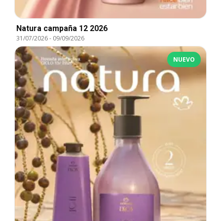
Natura campaña 12 2026
31/07/2026
-
09/09/2026
NUEVO