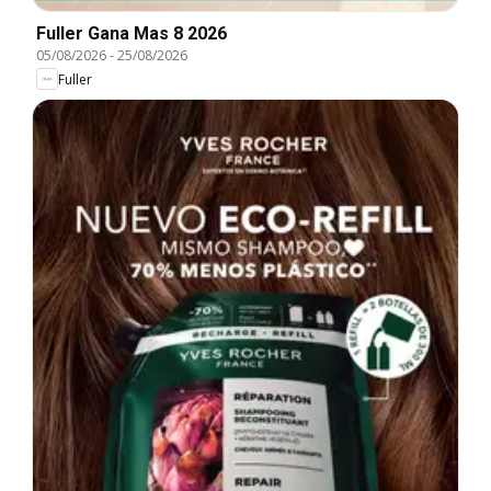
Fuller Gana Mas 8 2026
05/08/2026
-
25/08/2026
Fuller