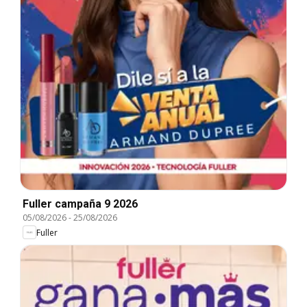
Fuller campaña 9 2026
05/08/2026
-
25/08/2026
Fuller