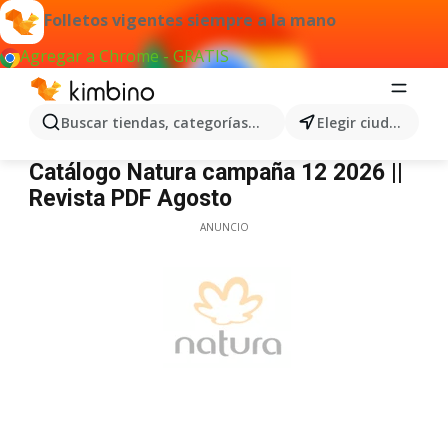
Folletos vigentes siempre a la mano
Agregar a Chrome - GRATIS
Buscar tiendas, categorías, productos...
Elegir ciudad
Natura
Catálogo Natura campaña 12 2026 ||
Revista PDF Agosto
ANUNCIO