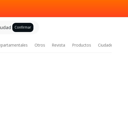
ciudad
Confirmar
epartamentales
Otros
Revista
Productos
Ciudades