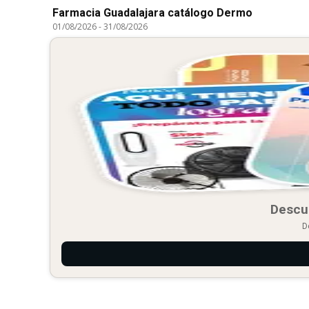
Farmacia Guadalajara catálogo Dermo
01/08/2026
-
31/08/2026
Descu
D