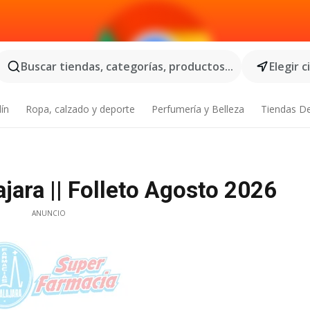
Buscar tiendas, categorías, productos...
Elegir 
dín
Ropa, calzado y deporte
Perfumería y Belleza
Tiendas D
jara || Folleto Agosto 2026
ANUNCIO