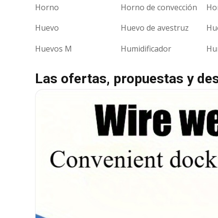
Horno
Horno de convección
Ho
Huevo
Huevo de avestruz
Hu
Huevos M
Humidificador
Hu
Las ofertas, propuestas y de