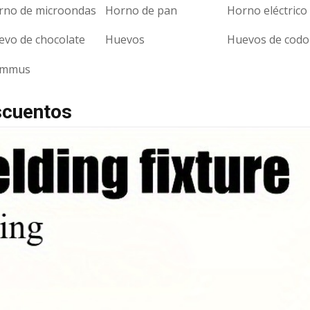
rno de microondas
Horno de pan
Horno eléctrico
evo de chocolate
Huevos
Huevos de codo
mmus
scuentos