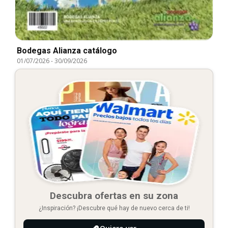
Bodegas Alianza catálogo
01/07/2026
-
30/09/2026
Descubra ofertas en su zona
¿Inspiración? ¡Descubre qué hay de nuevo cerca de ti!