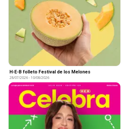
H-E-B folleto Festival de los Melones
28/07/2026
-
10/08/2026