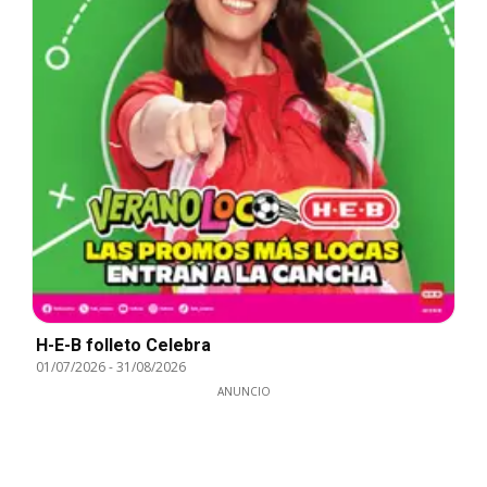
H-E-B folleto Celebra
01/07/2026
-
31/08/2026
ANUNCIO