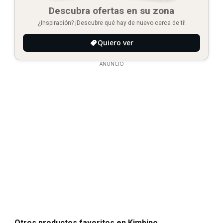
Descubra ofertas en su zona
¿Inspiración? ¡Descubre qué hay de nuevo cerca de ti!
Quiero ver
ANUNCIO
Otros productos favoritos en Kimbino