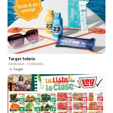
Target folleto
09/08/2026
-
15/08/2026
Target