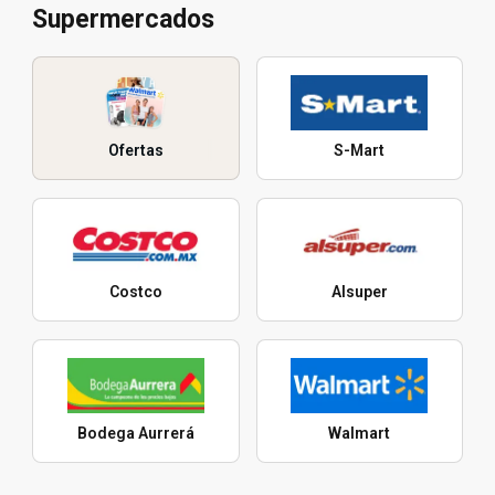
Supermercados
Ofertas
S-Mart
Costco
Alsuper
Bodega Aurrerá
Walmart