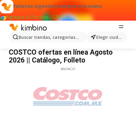
Folletos vigentes siempre a la mano
Agregar a Chrome - GRATIS
Buscar tiendas, categorías, productos...
Elegir ciudad
Costco
COSTCO ofertas en línea Agosto
2026 || Catálogo, Folleto
ANUNCIO