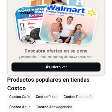
Descubra ofertas en su zona
¿Inspiración? ¡Descubre qué hay de nuevo cerca de ti!
Quiero ver
Productos populares en tiendas
Costco
Costco
Café
Costco
Pizza
Costco
Panadería
Costco
Agua
Costco
Ashwagandha