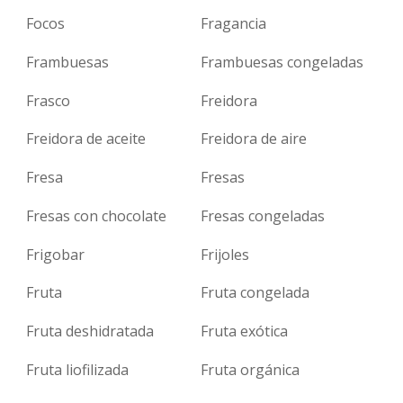
Focos
Fragancia
Frambuesas
Frambuesas congeladas
Frasco
Freidora
Freidora de aceite
Freidora de aire
Fresa
Fresas
Fresas con chocolate
Fresas congeladas
Frigobar
Frijoles
Fruta
Fruta congelada
Fruta deshidratada
Fruta exótica
Fruta liofilizada
Fruta orgánica