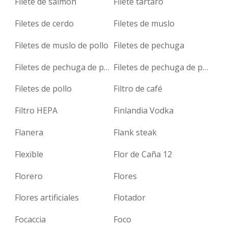
Filete de salmón
Filete tártaro
Filetes de cerdo
Filetes de muslo
Filetes de muslo de pollo
Filetes de pechuga
Filetes de pechuga de pavo
Filetes de pechuga de pollo
Filetes de pollo
Filtro de café
Filtro HEPA
Finlandia Vodka
Flanera
Flank steak
Flexible
Flor de Caña 12
Florero
Flores
Flores artificiales
Flotador
Focaccia
Foco