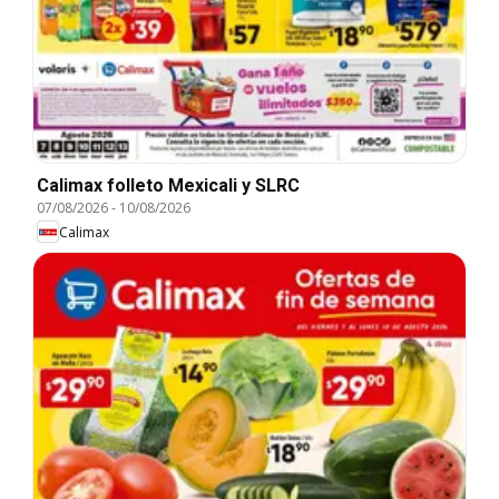
Calimax folleto Mexicali y SLRC
07/08/2026
-
10/08/2026
Calimax