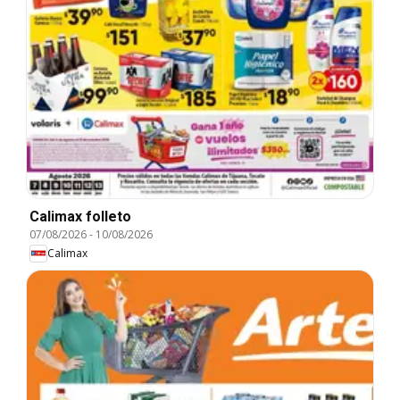
Calimax folleto
07/08/2026
-
10/08/2026
Calimax