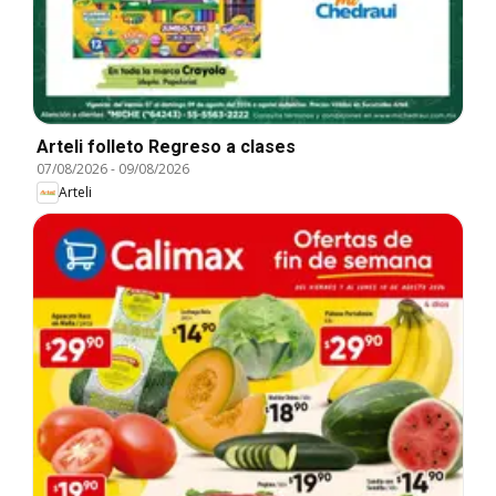
Arteli folleto Regreso a clases
07/08/2026
-
09/08/2026
Arteli