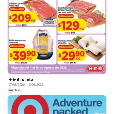
H-E-B folleto
07/08/2026
-
13/08/2026
H-E-B