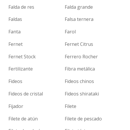
Falda de res
Falda grande
Faldas
Falsa ternera
Fanta
Farol
Fernet
Fernet Citrus
Fernet Stock
Ferrero Rocher
Fertilizante
Fibra metálica
Fideos
Fideos chinos
Fideos de cristal
Fideos shirataki
Fijador
Filete
Filete de atún
Filete de pescado