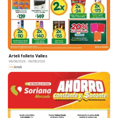
Arteli folleto Valles
06/08/2026
-
06/08/2026
Arteli