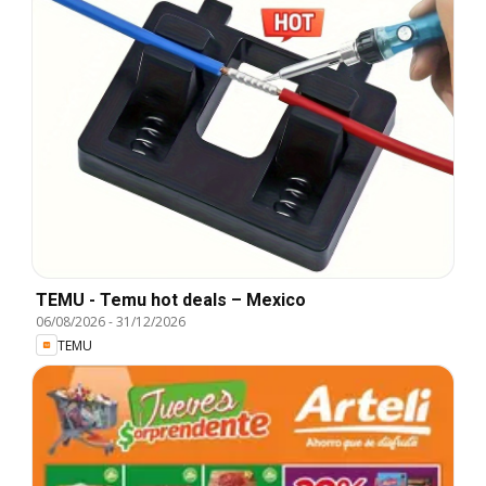
TEMU - Temu hot deals – Mexico
06/08/2026
-
31/12/2026
TEMU