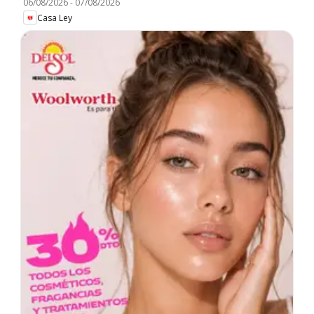
06/08/2026
-
07/08/2026
Casa Ley