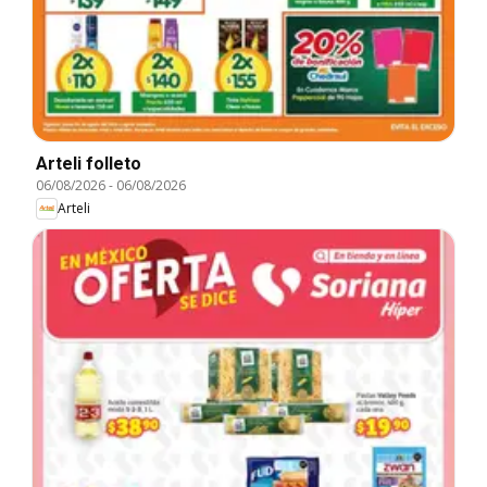
Arteli folleto
06/08/2026
-
06/08/2026
Arteli