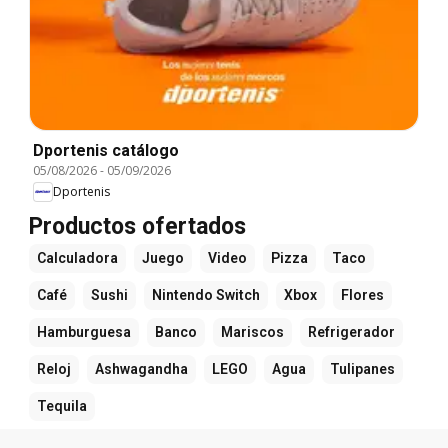
Dportenis catálogo
05/08/2026
-
05/09/2026
Dportenis
Productos ofertados
Calculadora
Juego
Video
Pizza
Taco
Café
Sushi
Nintendo Switch
Xbox
Flores
Hamburguesa
Banco
Mariscos
Refrigerador
Reloj
Ashwagandha
LEGO
Agua
Tulipanes
Tequila