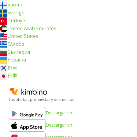
Suomi
Sverige
Türkiye
United Arab Emirates
United States
Ελλάδα
България
Україна
한국
日本
Las ofertas, propuestas y descuentos
Descargar en
Descargar en