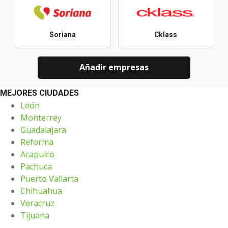
Soriana
Cklass
Añadir empresas
MEJORES CIUDADES
León
Monterrey
Guadalajara
Reforma
Acapulco
Pachuca
Puerto Vallarta
Chihuahua
Veracruz
Tijuana