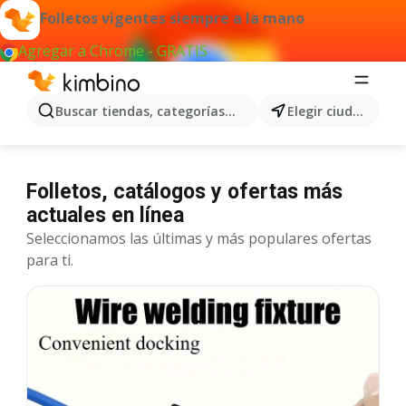
Folletos vigentes siempre a la mano
Agregar a Chrome - GRATIS
Buscar tiendas, categorías, productos...
Elegir ciudad
Folletos, catálogos y ofertas más
actuales en línea
Seleccionamos las últimas y más populares ofertas
para ti.