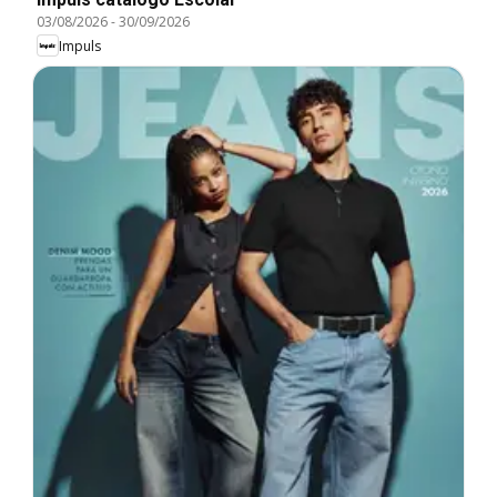
03/08/2026
-
30/09/2026
Impuls