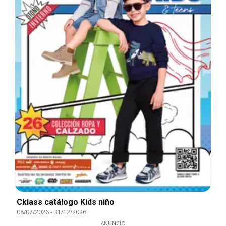
Cklass catálogo Kids niño
08/07/2026
-
31/12/2026
ANUNCIO