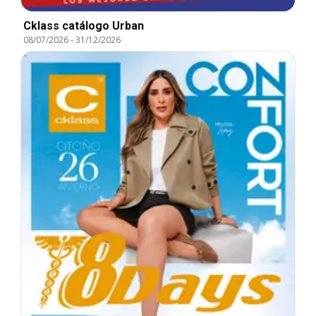
Cklass catálogo Urban
08/07/2026
-
31/12/2026