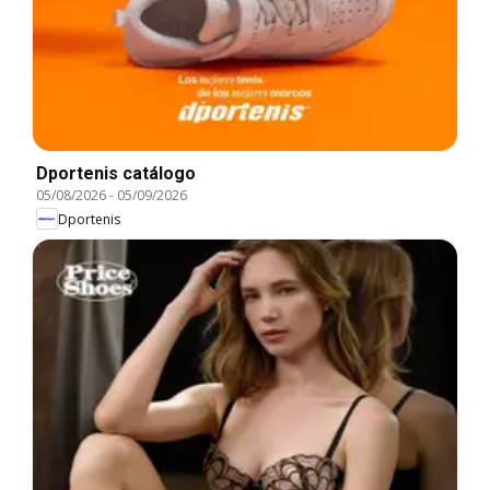
Dportenis catálogo
05/08/2026
-
05/09/2026
Dportenis