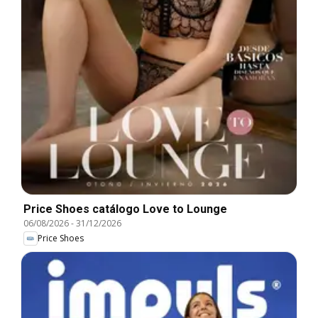
Price Shoes catálogo Love to Lounge
06/08/2026
-
31/12/2026
Price Shoes