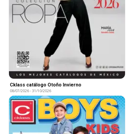
Cklass catálogo Otoño Invierno
08/07/2026
-
31/10/2026