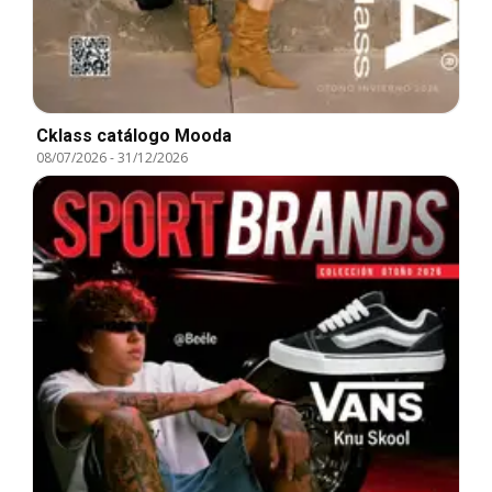
Cklass catálogo Mooda
08/07/2026
-
31/12/2026