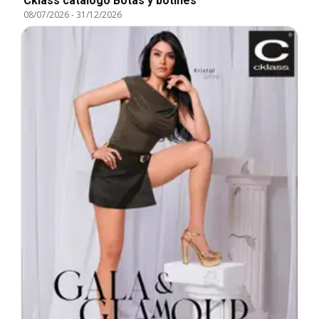
Cklass catálogo Botas y botines
08/07/2026
-
31/12/2026