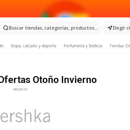
Buscar tiendas, categorías, productos...
Elegir 
dín
Ropa, calzado y deporte
Perfumería y Belleza
Tiendas D
Ofertas Otoño Invierno
ANUNCIO