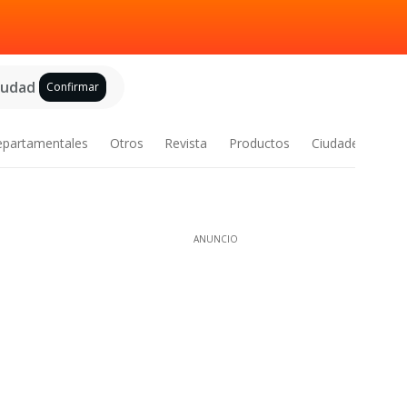
ciudad
Confirmar
epartamentales
Otros
Revista
Productos
Ciudades
ANUNCIO