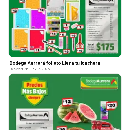
Bodega Aurrerá folleto Llena tu lonchera
07/08/2026
-
19/08/2026