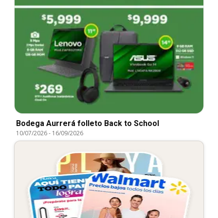
Bodega Aurrerá folleto Back to School
10/07/2026
-
16/09/2026