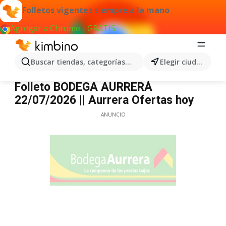
Folletos vigentes siempre a la mano
Agregar a Chrome - GRATIS
Buscar tiendas, categorías, productos...
Elegir ciudad
Bodega Aurrerá
Folleto BODEGA AURRERÁ
22/07/2026 || Aurrera Ofertas hoy
ANUNCIO