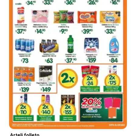
Arteli folleto