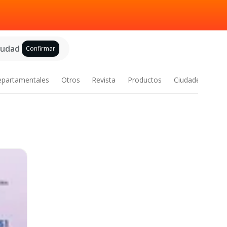
ciudad
Confirmar
epartamentales
Otros
Revista
Productos
Ciudades