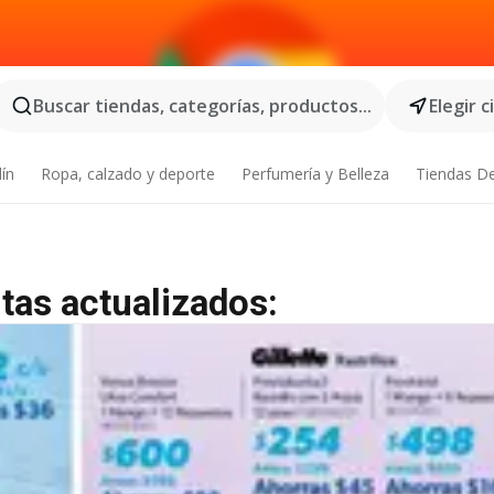
Buscar tiendas, categorías, productos...
Elegir 
dín
Ropa, calzado y deporte
Perfumería y Belleza
Tiendas D
tas actualizados: