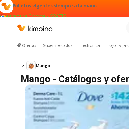
Folletos vigentes siempre a la mano
Agregar a Chrome - GRATIS
Ofertas
Supermercados
Electrónica
Hogar y Jar
Mango
Mango - Catálogos y ofer