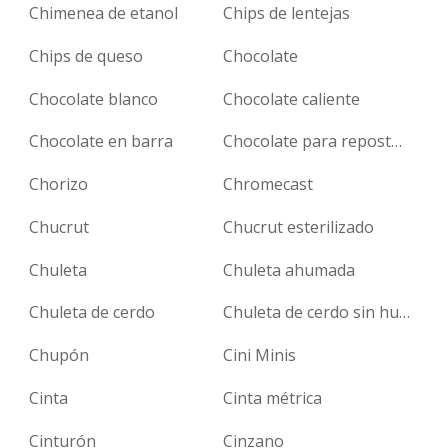
Chimenea de etanol
Chips de lentejas
Chips de queso
Chocolate
Chocolate blanco
Chocolate caliente
Chocolate en barra
Chocolate para repostería
Chorizo
Chromecast
Chucrut
Chucrut esterilizado
Chuleta
Chuleta ahumada
Chuleta de cerdo
Chuleta de cerdo sin hueso
Chupón
Cini Minis
Cinta
Cinta métrica
Cinturón
Cinzano