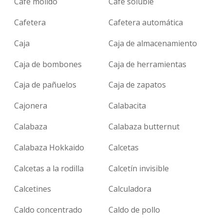
Café molido
Café soluble
Cafetera
Cafetera automática
Caja
Caja de almacenamiento
Caja de bombones
Caja de herramientas
Caja de pañuelos
Caja de zapatos
Cajonera
Calabacita
Calabaza
Calabaza butternut
Calabaza Hokkaido
Calcetas
Calcetas a la rodilla
Calcetín invisible
Calcetines
Calculadora
Caldo concentrado
Caldo de pollo