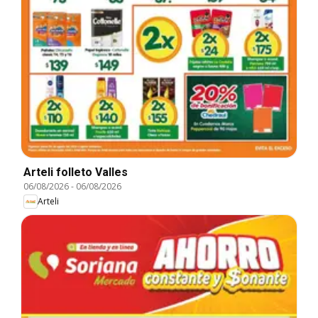
Arteli folleto Valles
06/08/2026
-
06/08/2026
Arteli