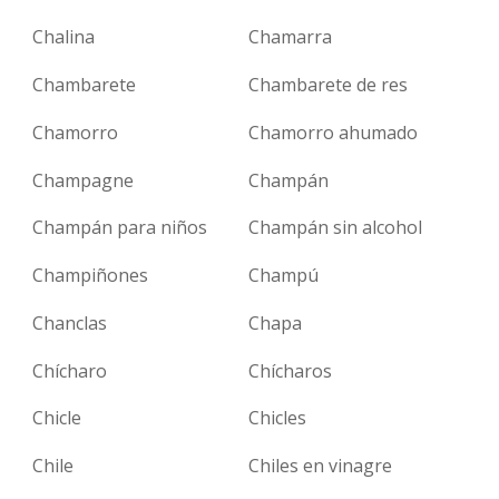
Chalina
Chamarra
Chambarete
Chambarete de res
Chamorro
Chamorro ahumado
Champagne
Champán
Champán para niños
Champán sin alcohol
Champiñones
Champú
Chanclas
Chapa
Chícharo
Chícharos
Chicle
Chicles
Chile
Chiles en vinagre