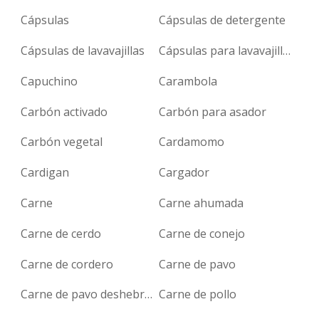
Cápsulas
Cápsulas de detergente
Cápsulas de lavavajillas
Cápsulas para lavavajillas
Capuchino
Carambola
Carbón activado
Carbón para asador
Carbón vegetal
Cardamomo
Cardigan
Cargador
Carne
Carne ahumada
Carne de cerdo
Carne de conejo
Carne de cordero
Carne de pavo
Carne de pavo deshebrada
Carne de pollo