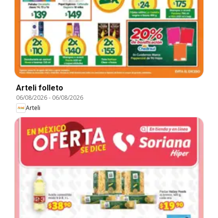
Arteli folleto
06/08/2026
-
06/08/2026
Arteli