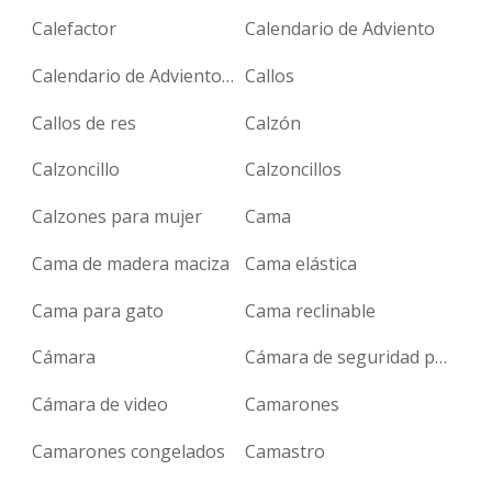
Calefactor
Calendario de Adviento
Calendario de Adviento para perros
Callos
Callos de res
Calzón
Calzoncillo
Calzoncillos
Calzones para mujer
Cama
Cama de madera maciza
Cama elástica
Cama para gato
Cama reclinable
Cámara
Cámara de seguridad para casa
Cámara de video
Camarones
Camarones congelados
Camastro