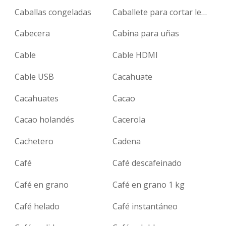
Caballas congeladas
Caballete para cortar leña
Cabecera
Cabina para uñas
Cable
Cable HDMI
Cable USB
Cacahuate
Cacahuates
Cacao
Cacao holandés
Cacerola
Cachetero
Cadena
Café
Café descafeinado
Café en grano
Café en grano 1 kg
Café helado
Café instantáneo