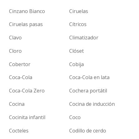
Cinzano Bianco
Ciruelas
Ciruelas pasas
Cítricos
Clavo
Climatizador
Cloro
Clóset
Cobertor
Cobija
Coca-Cola
Coca-Cola en lata
Coca-Cola Zero
Cochera portátil
Cocina
Cocina de inducción
Cocinita infantil
Coco
Cocteles
Codillo de cerdo