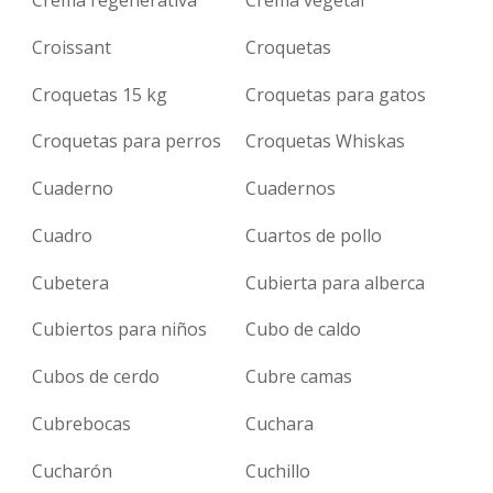
Crema regenerativa
Crema vegetal
Croissant
Croquetas
Croquetas 15 kg
Croquetas para gatos
Croquetas para perros
Croquetas Whiskas
Cuaderno
Cuadernos
Cuadro
Cuartos de pollo
Cubetera
Cubierta para alberca
Cubiertos para niños
Cubo de caldo
Cubos de cerdo
Cubre camas
Cubrebocas
Cuchara
Cucharón
Cuchillo