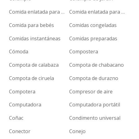
Comida enlatada para gatos
Comida enlatada para perros
Comida para bebés
Comidas congeladas
Comidas instantáneas
Comidas preparadas
Cómoda
Compostera
Compota de calabaza
Compota de chabacano
Compota de ciruela
Compota de durazno
Compotera
Compresor de aire
Computadora
Computadora portátil
Coñac
Condimento universal
Conector
Conejo