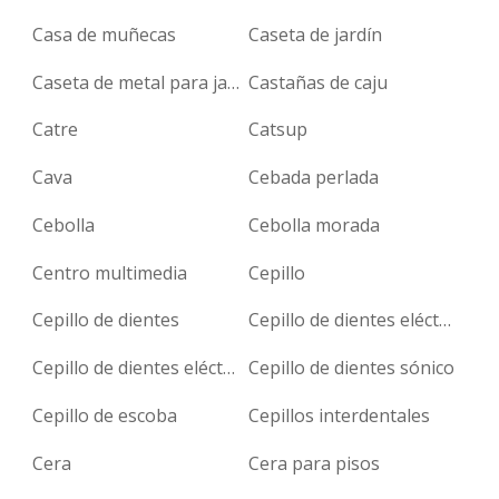
Casa de muñecas
Caseta de jardín
Caseta de metal para jardín
Castañas de caju
Catre
Catsup
Cava
Cebada perlada
Cebolla
Cebolla morada
Centro multimedia
Cepillo
Cepillo de dientes
Cepillo de dientes eléctrico
Cepillo de dientes eléctrico infantil
Cepillo de dientes sónico
Cepillo de escoba
Cepillos interdentales
Cera
Cera para pisos