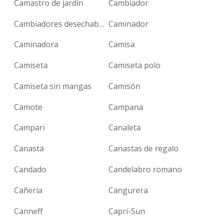
Camastro de jardín
Cambiador
Cambiadores desechables
Caminador
Caminadora
Camisa
Camiseta
Camiseta polo
Camiseta sin mangas
Camisón
Camote
Campana
Campari
Canaleta
Canasta
Canastas de regalo
Candado
Candelabro romano
Cañeria
Cangurera
Canneff
Capri-Sun