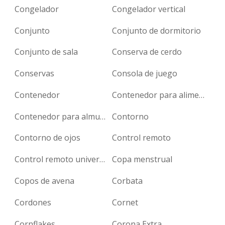
Congelador
Congelador vertical
Conjunto
Conjunto de dormitorio
Conjunto de sala
Conserva de cerdo
Conservas
Consola de juego
Contenedor
Contenedor para alimentos
Contenedor para almuerzo
Contorno
Contorno de ojos
Control remoto
Control remoto universal
Copa menstrual
Copos de avena
Corbata
Cordones
Cornet
Cornflakes
Corona Extra