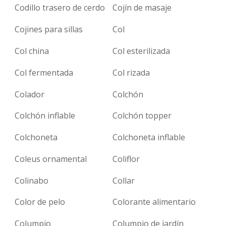
Codillo trasero de cerdo
Cojín de masaje
Cojines para sillas
Col
Col china
Col esterilizada
Col fermentada
Col rizada
Colador
Colchón
Colchón inflable
Colchón topper
Colchoneta
Colchoneta inflable
Coleus ornamental
Coliflor
Colinabo
Collar
Color de pelo
Colorante alimentario
Columpio
Columpio de jardín