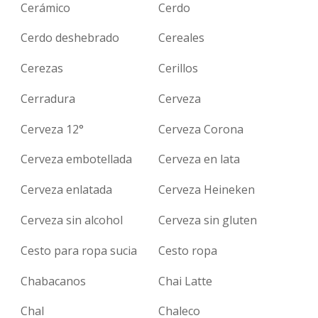
Cerámico
Cerdo
Cerdo deshebrado
Cereales
Cerezas
Cerillos
Cerradura
Cerveza
Cerveza 12°
Cerveza Corona
Cerveza embotellada
Cerveza en lata
Cerveza enlatada
Cerveza Heineken
Cerveza sin alcohol
Cerveza sin gluten
Cesto para ropa sucia
Cesto ropa
Chabacanos
Chai Latte
Chal
Chaleco