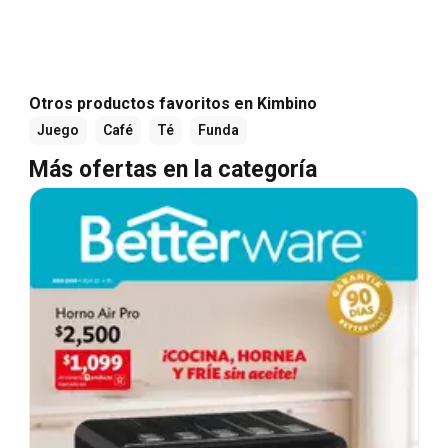
Otros productos favoritos en Kimbino
Juego
Café
Té
Funda
Más ofertas en la categoría