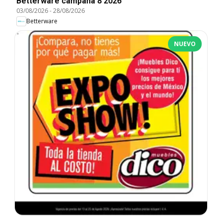
Betterware campaña 8 2026
03/08/2026
-
28/08/2026
Betterware
NUEVO