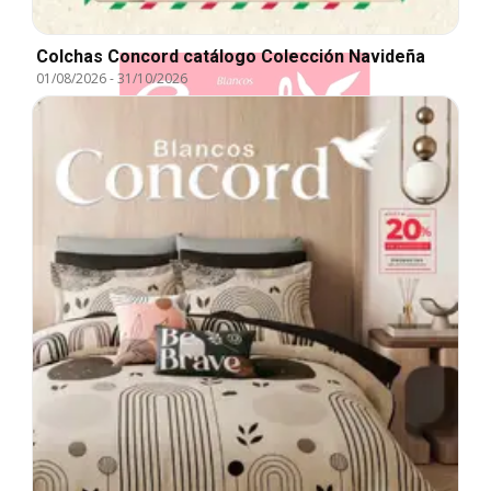
Colchas Concord catálogo Colección Navideña
01/08/2026
-
31/10/2026