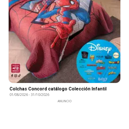
Colchas Concord catálogo Colección Infantil
01/08/2026
-
31/10/2026
ANUNCIO