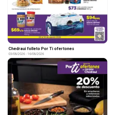
Chedraui folleto Por Ti ofertones
03/08/2026
-
16/08/2026