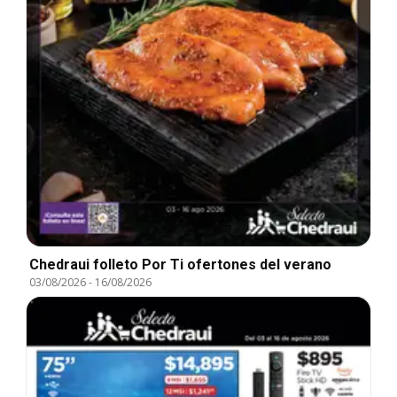
Chedraui folleto Por Ti ofertones del verano
03/08/2026
-
16/08/2026