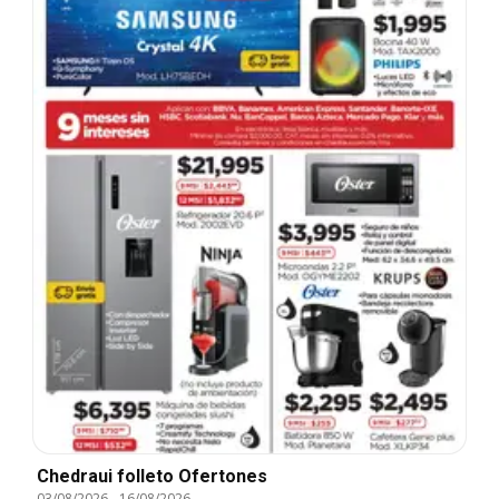
Chedraui folleto Ofertones
03/08/2026
-
16/08/2026