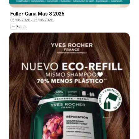
Fuller Gana Mas 8 2026
05/08/2026
-
25/08/2026
Fuller