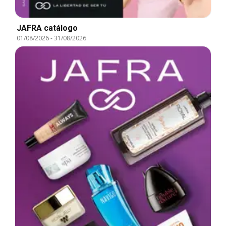
JAFRA catálogo
01/08/2026
-
31/08/2026