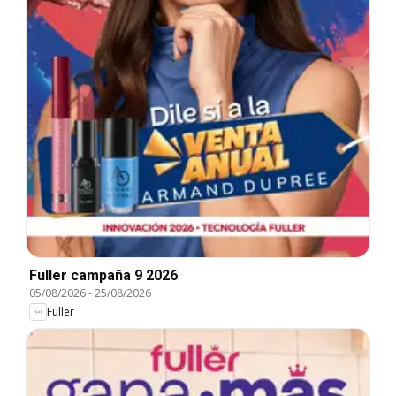
Fuller campaña 9 2026
05/08/2026
-
25/08/2026
Fuller