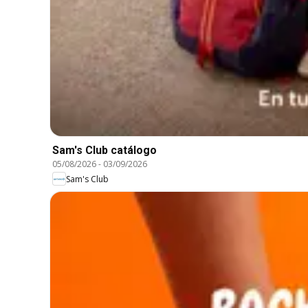
Sam's Club catálogo
05/08/2026
-
03/09/2026
Sam's Club