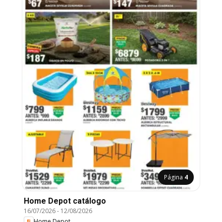
Página
4
Home Depot catálogo
16/07/2026
-
12/08/2026
Home Depot