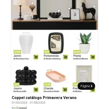
Página
3
Coppel catálogo Primavera Verano
01/03/2026
-
31/08/2026
Coppel