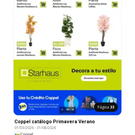
Página
33
Coppel catálogo Primavera Verano
01/03/2026
-
31/08/2026
Coppel