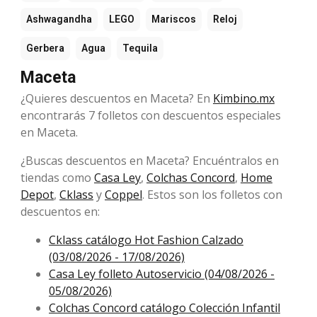
Ashwagandha
LEGO
Mariscos
Reloj
Gerbera
Agua
Tequila
Maceta
¿Quieres descuentos en Maceta? En
Kimbino.mx
encontrarás 7 folletos con descuentos especiales
en Maceta.
¿Buscas descuentos en Maceta? Encuéntralos en
tiendas como
Casa Ley
,
Colchas Concord
,
Home
Depot
,
Cklass
y
Coppel
. Estos son los folletos con
descuentos en:
Cklass catálogo Hot Fashion Calzado
(03/08/2026 - 17/08/2026)
Casa Ley folleto Autoservicio (04/08/2026 -
05/08/2026)
Colchas Concord catálogo Colección Infantil