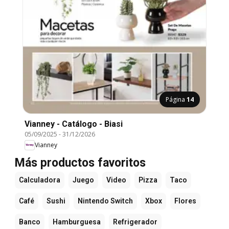
Página
14
Vianney - Catálogo - Biasi
05/09/2025
-
31/12/2026
Vianney
Más productos favoritos
Calculadora
Juego
Video
Pizza
Taco
Café
Sushi
Nintendo Switch
Xbox
Flores
Banco
Hamburguesa
Refrigerador