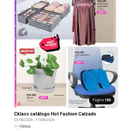
Página
186
Cklass catálogo Hot Fashion Calzado
03/08/2026
-
17/08/2026
Cklass