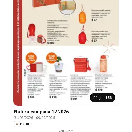
Página
158
Natura campaña 12 2026
31/07/2026
-
09/09/2026
Natura
ANUNCIO