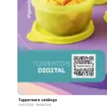
Tupperware catálogo
13/07/2026
-
09/08/2026