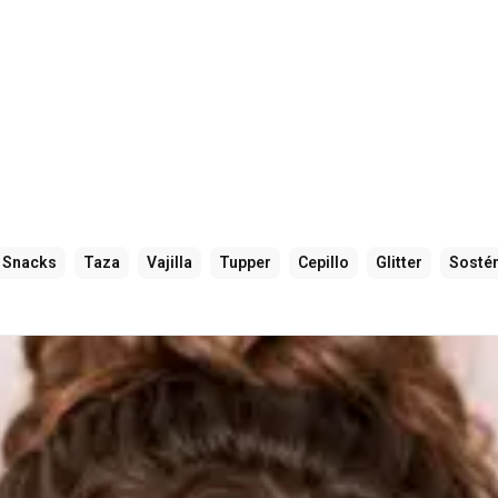
Snacks
Taza
Vajilla
Tupper
Cepillo
Glitter
Sosté