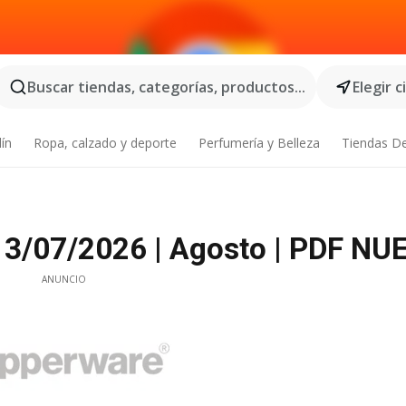
Buscar tiendas, categorías, productos...
Elegir 
dín
Ropa, calzado y deporte
Perfumería y Belleza
Tiendas D
/07/2026 | Agosto | PDF NU
ANUNCIO