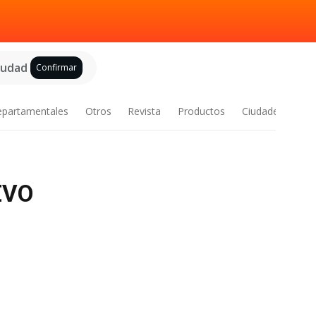
ciudad
Confirmar
epartamentales
Otros
Revista
Productos
Ciudades
EVO