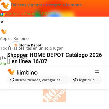
Folletos vigentes siempre a la mano
Agregar a Chrome - GRATIS
App de Kimbino
Home Depot
Todas las ofertas en un solo lugar
Shopper HOME DEPOT Catálogo 2026
(14.1 k reseñas)
|| en línea 16/07
Abrir
ANUNCIO
Buscar tiendas, categorías, productos...
Elegir ciudad