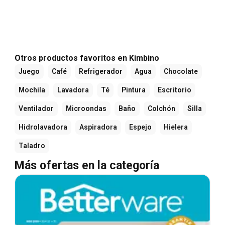
Otros productos favoritos en Kimbino
Juego
Café
Refrigerador
Agua
Chocolate
Mochila
Lavadora
Té
Pintura
Escritorio
Ventilador
Microondas
Baño
Colchón
Silla
Hidrolavadora
Aspiradora
Espejo
Hielera
Taladro
Más ofertas en la categoría