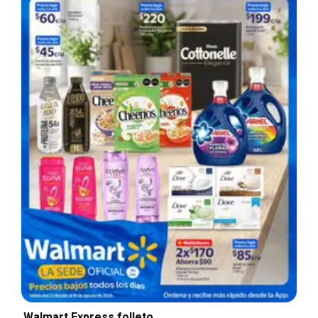
Walmart Express folleto