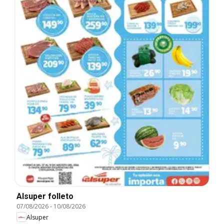
Alsuper folleto
07/08/2026
-
10/08/2026
Alsuper