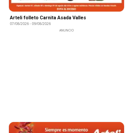
Arteli folleto Carnita Asada Valles
07/08/2026
-
09/08/2026
ANUNCIO