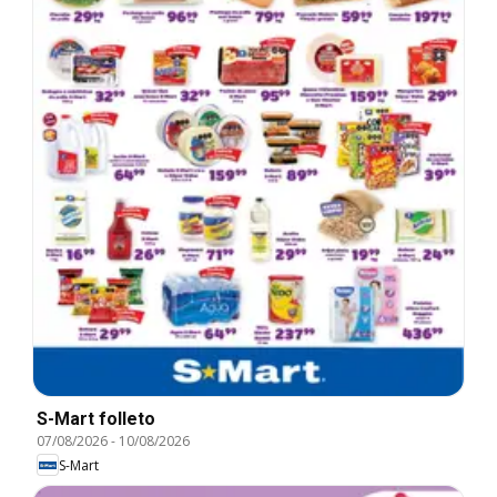
S-Mart folleto
07/08/2026
-
10/08/2026
S-Mart