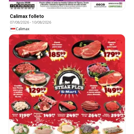
Calimax folleto
07/08/2026
-
10/08/2026
Calimax