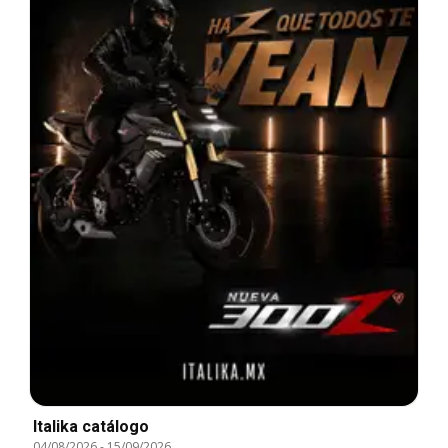
Italika catálogo
04/08/2026
-
15/09/2026