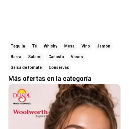
Tequila
Té
Whisky
Mesa
Vino
Jamón
Barra
Salami
Canasta
Vasos
Salsa de tomate
Conservas
Más ofertas en la categoría