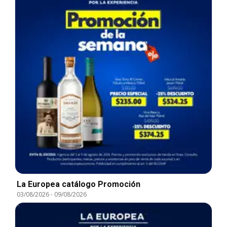
La Europea catálogo Promoción
03/08/2026
-
09/08/2026