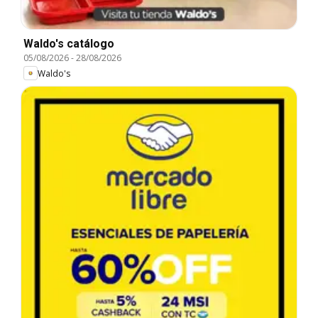
Waldo's catálogo
05/08/2026
-
28/08/2026
Waldo's