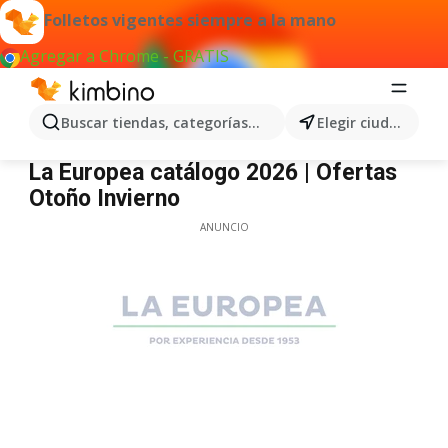
Folletos vigentes siempre a la mano
Agregar a Chrome - GRATIS
Buscar tiendas, categorías, productos...
Elegir ciudad
La Europea
La Europea catálogo 2026 | Ofertas
Otoño Invierno
ANUNCIO