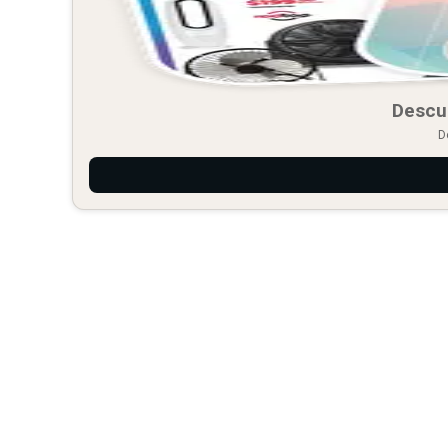
Descu
D