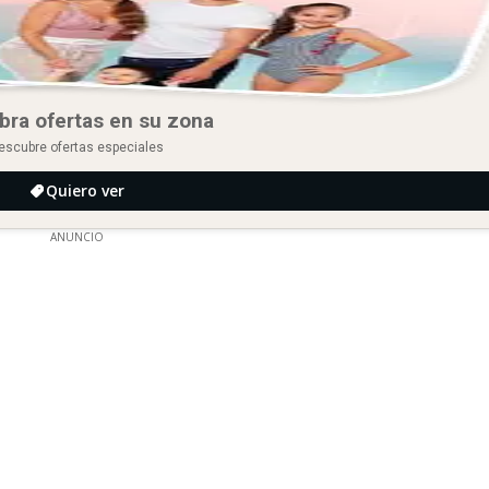
bra ofertas en su zona
escubre ofertas especiales
Quiero ver
ANUNCIO