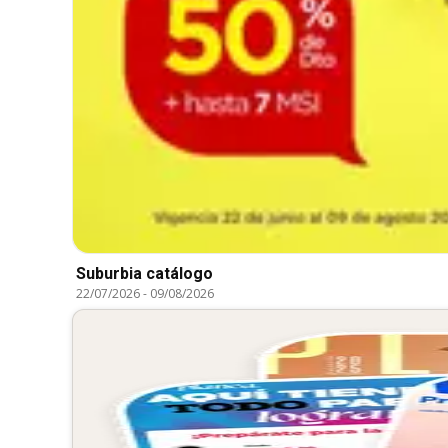
Suburbia catálogo
22/07/2026
-
09/08/2026