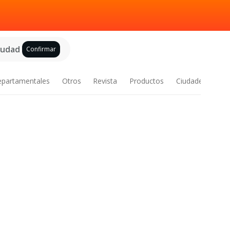
ciudad
Confirmar
epartamentales
Otros
Revista
Productos
Ciudades