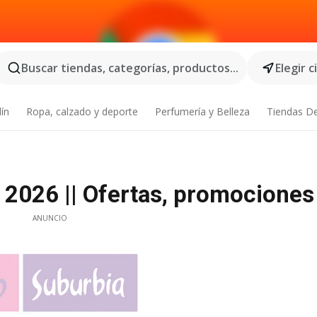
Buscar tiendas, categorías, productos...
Elegir 
dín
Ropa, calzado y deporte
Perfumería y Belleza
Tiendas D
 2026 || Ofertas, promociones
ANUNCIO