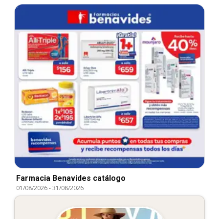
Farmacia Benavides catálogo
01/08/2026
-
31/08/2026