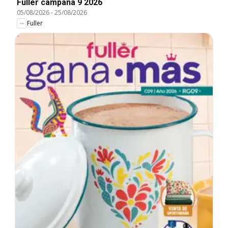
Fuller campaña 9 2026
05/08/2026
-
25/08/2026
Fuller