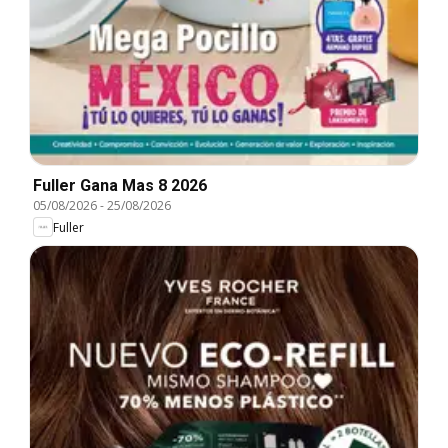
Fuller Gana Mas 8 2026
05/08/2026
-
25/08/2026
Fuller