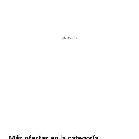
ANUNCIO
Más ofertas en la categoría