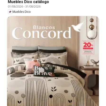
Muebles Dico catálogo
01/08/2026
-
31/08/2026
Muebles Dico