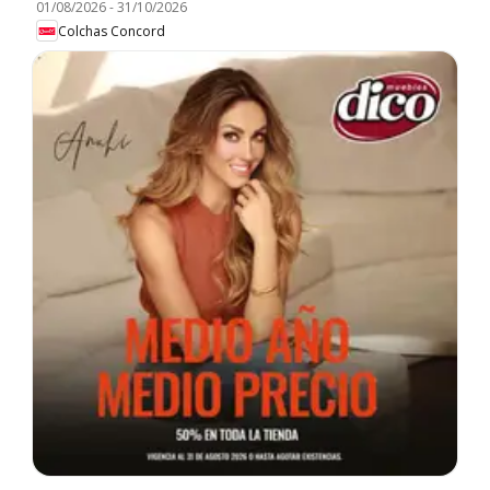
01/08/2026
-
31/10/2026
Colchas Concord