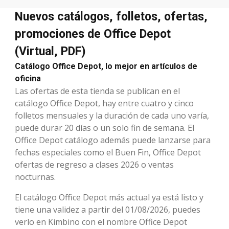
Nuevos catálogos, folletos, ofertas,
promociones de Office Depot
(Virtual, PDF)
Catálogo Office Depot, lo mejor en artículos de
oficina
Las ofertas de esta tienda se publican en el
catálogo Office Depot, hay entre cuatro y cinco
folletos mensuales y la duración de cada uno varía,
puede durar 20 días o un solo fin de semana. El
Office Depot catálogo además puede lanzarse para
fechas especiales como el Buen Fin, Office Depot
ofertas de regreso a clases 2026 o ventas
nocturnas.
El catálogo Office Depot más actual ya está listo y
tiene una validez a partir del 01/08/2026, puedes
verlo en Kimbino con el nombre Office Depot