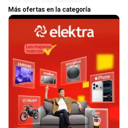
Más ofertas en la categoría