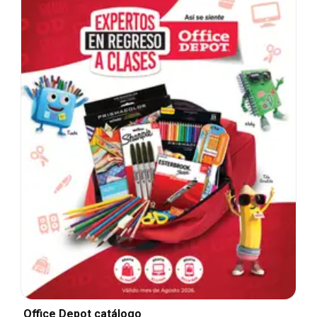
Office Depot catálogo