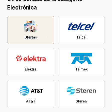
Electrónica
Ofertas
Telcel
Elektra
Telmex
AT&T
Steren