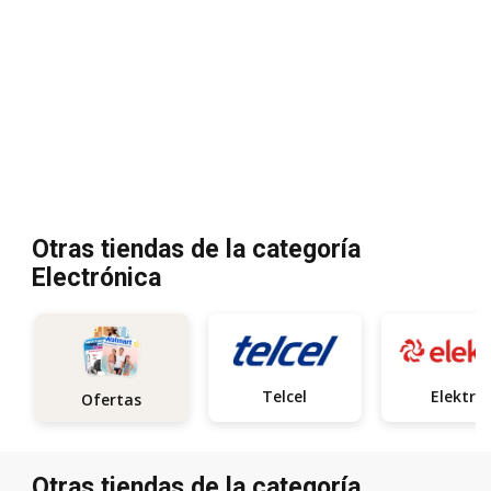
Otras tiendas de la categoría
Electrónica
Telcel
Elektra
Ofertas
Otras tiendas de la categoría