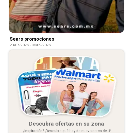
Sears promociones
23/07/2026
-
06/09/2026
Descubra ofertas en su zona
¿Inspiración? ¡Descubre qué hay de nuevo cerca de ti!