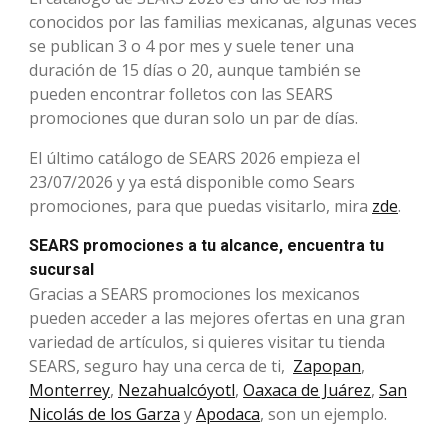
conocidos por las familias mexicanas, algunas veces
se publican 3 o 4 por mes y suele tener una
duración de 15 días o 20, aunque también se
pueden encontrar folletos con las SEARS
promociones que duran solo un par de días.
El último catálogo de SEARS 2026 empieza el
23/07/2026 y ya está disponible como Sears
promociones, para que puedas visitarlo, mira
zde
.
SEARS promociones a tu alcance, encuentra tu
sucursal
Gracias a SEARS promociones los mexicanos
pueden acceder a las mejores ofertas en una gran
variedad de artículos, si quieres visitar tu tienda
SEARS, seguro hay una cerca de ti,
Zapopan
,
Monterrey
,
Nezahualcóyotl
,
Oaxaca de Juárez
,
San
Nicolás de los Garza
y
Apodaca
, son un ejemplo.