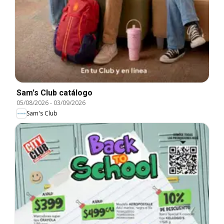
Sam's Club catálogo
05/08/2026
-
03/09/2026
Sam's Club