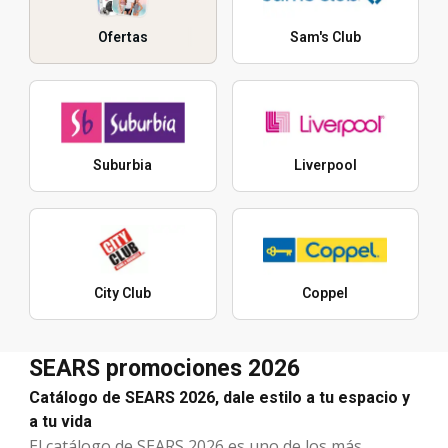
Ofertas
Sam's Club
Suburbia
Liverpool
City Club
Coppel
SEARS promociones 2026
Catálogo de SEARS 2026, dale estilo a tu espacio y
a tu vida
El catálogo de SEARS 2026 es uno de los más