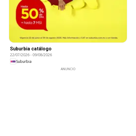
Suburbia catálogo
22/07/2026
-
09/08/2026
Suburbia
ANUNCIO