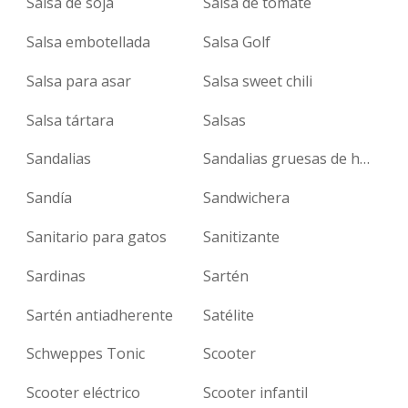
Salsa de soja
Salsa de tomate
Salsa embotellada
Salsa Golf
Salsa para asar
Salsa sweet chili
Salsa tártara
Salsas
Sandalias
Sandalias gruesas de hule
Sandía
Sandwichera
Sanitario para gatos
Sanitizante
Sardinas
Sartén
Sartén antiadherente
Satélite
Schweppes Tonic
Scooter
Scooter eléctrico
Scooter infantil