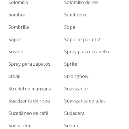
Solomillo
Solomillo de res
Sombra
Sombrero
Sombrilla
Sopa
Sopas
Soporte para TV
Sostén
Spray para el cabello
Spray para zapatos
Sprite
Steak
Strongbow
Strudel de manzana
Suavizante
Suavizante de ropa
Suavizante de telas
Sucedáneo de café
Sudadera
Sudocrem
Suéter