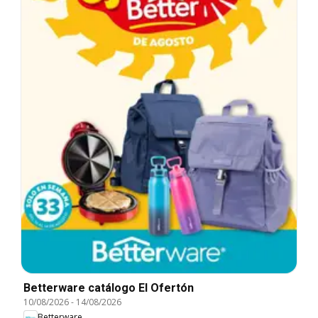
Betterware catálogo El Ofertón
10/08/2026
-
14/08/2026
Betterware