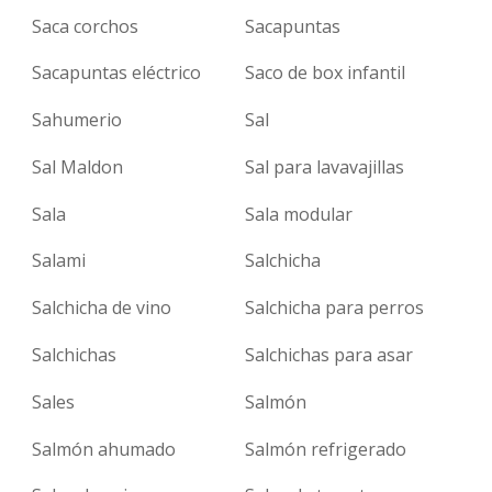
Saca corchos
Sacapuntas
Sacapuntas eléctrico
Saco de box infantil
Sahumerio
Sal
Sal Maldon
Sal para lavavajillas
Sala
Sala modular
Salami
Salchicha
Salchicha de vino
Salchicha para perros
Salchichas
Salchichas para asar
Sales
Salmón
Salmón ahumado
Salmón refrigerado