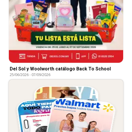
Del Sol y Woolworth catálogo Back To School
25/06/2026
-
07/09/2026