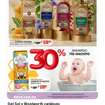
Del Sol y Woolworth catálogo