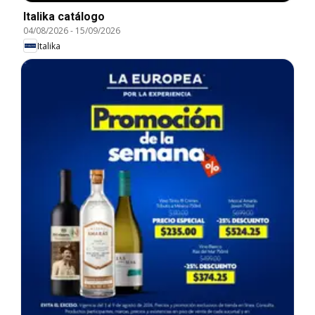
Italika catálogo
04/08/2026
-
15/09/2026
Italika