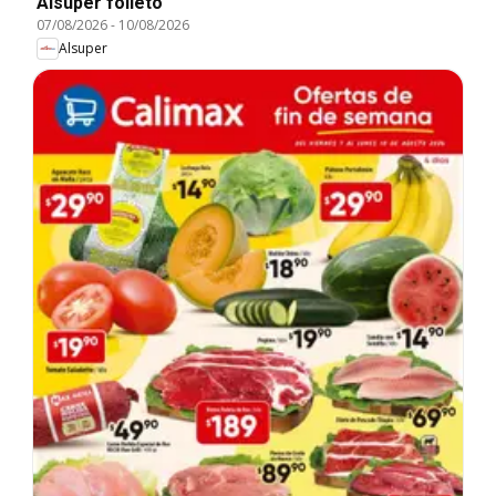
Alsuper folleto
07/08/2026
-
10/08/2026
Alsuper