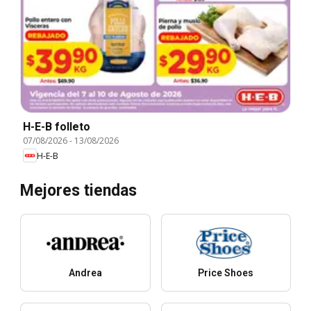
H-E-B folleto
07/08/2026
-
13/08/2026
H-E-B
Mejores tiendas
Andrea
Price Shoes