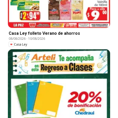
Casa Ley folleto Verano de ahorros
08/08/2026
-
10/08/2026
Casa Ley