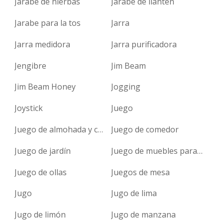
Jarabe de hierbas
Jarabe de llantén
Jarabe para la tos
Jarra
Jarra medidora
Jarra purificadora
Jengibre
Jim Beam
Jim Beam Honey
Jogging
Joystick
Juego
Juego de almohada y cobija
Juego de comedor
Juego de jardín
Juego de muebles para jardín
Juego de ollas
Juegos de mesa
Jugo
Jugo de lima
Jugo de limón
Jugo de manzana