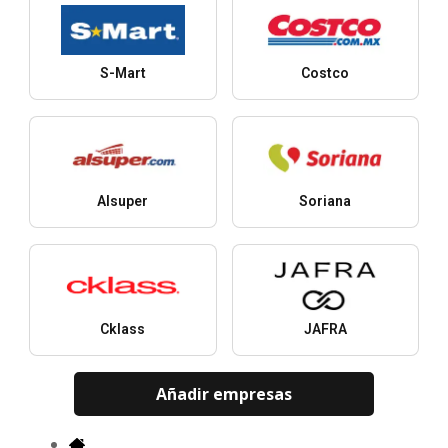
S-Mart
Costco
Alsuper
Soriana
Cklass
JAFRA
Añadir empresas