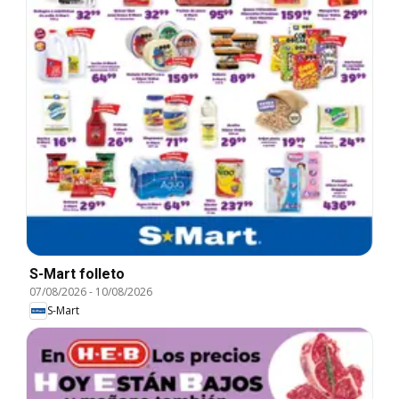
S-Mart folleto
07/08/2026
-
10/08/2026
S-Mart