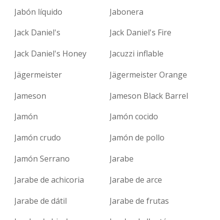
Jabón líquido
Jabonera
Jack Daniel's
Jack Daniel's Fire
Jack Daniel's Honey
Jacuzzi inflable
Jägermeister
Jägermeister Orange
Jameson
Jameson Black Barrel
Jamón
Jamón cocido
Jamón crudo
Jamón de pollo
Jamón Serrano
Jarabe
Jarabe de achicoria
Jarabe de arce
Jarabe de dátil
Jarabe de frutas