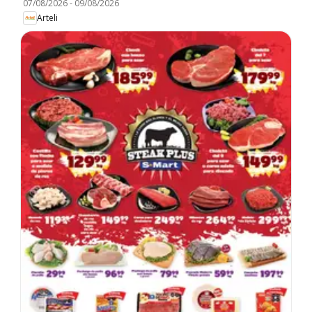
07/08/2026
-
09/08/2026
Arteli