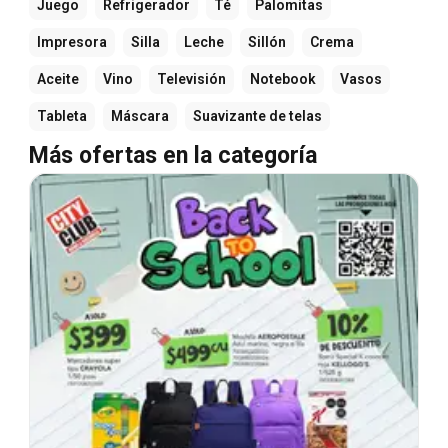
Juego
Refrigerador
Té
Palomitas
Impresora
Silla
Leche
Sillón
Crema
Aceite
Vino
Televisión
Notebook
Vasos
Tableta
Máscara
Suavizante de telas
Más ofertas en la categoría