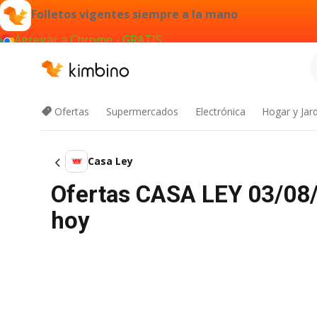
Folletos vigentes siempre a la mano
Agregar a Chrome - GRATIS
Ofertas
Supermercados
Electrónica
Hogar y Jar
Casa Ley
Ofertas CASA LEY 03/08/2
hoy