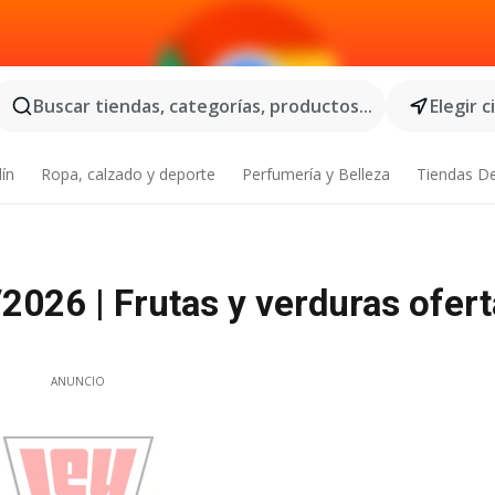
Buscar tiendas, categorías, productos...
Elegir 
dín
Ropa, calzado y deporte
Perfumería y Belleza
Tiendas D
026 | Frutas y verduras ofert
ANUNCIO