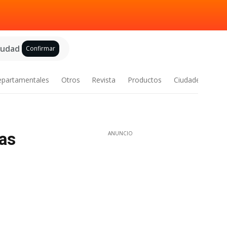
ciudad
Confirmar
epartamentales
Otros
Revista
Productos
Ciudades
as
ANUNCIO