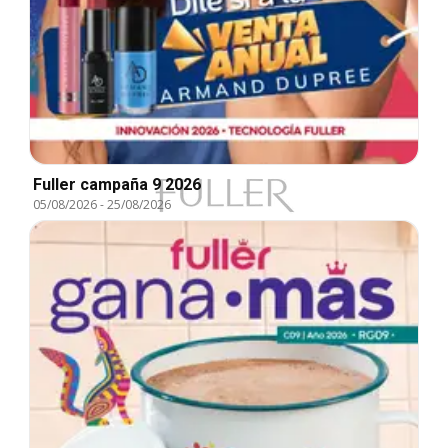
Fuller campaña 9 2026
05/08/2026
-
25/08/2026