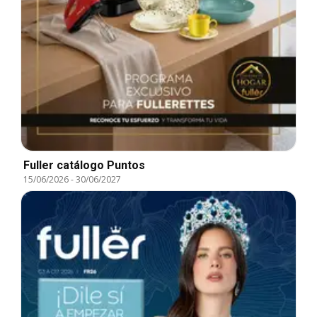
Fuller catálogo Puntos
15/06/2026
-
30/06/2027