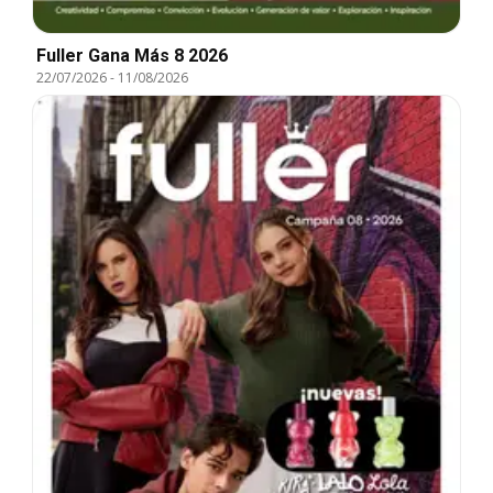
Fuller Gana Más 8 2026
22/07/2026
-
11/08/2026