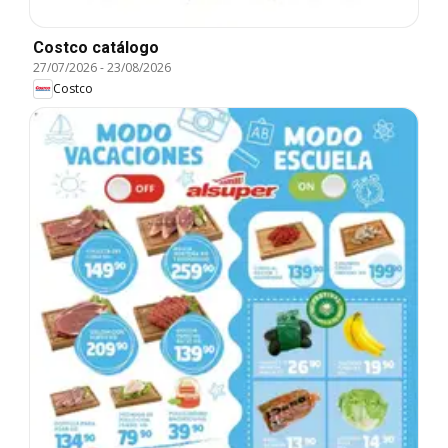
Costco catálogo
27/07/2026
-
23/08/2026
Costco