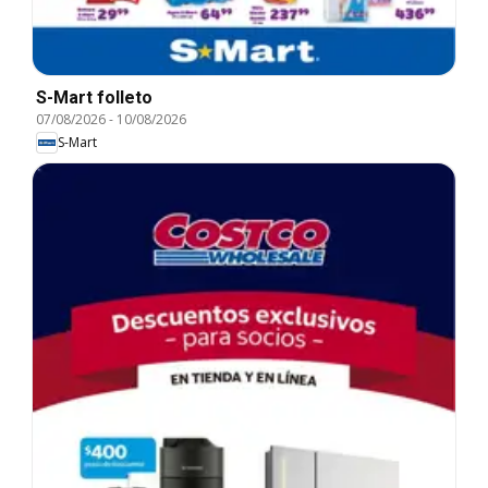
S-Mart folleto
07/08/2026
-
10/08/2026
S-Mart