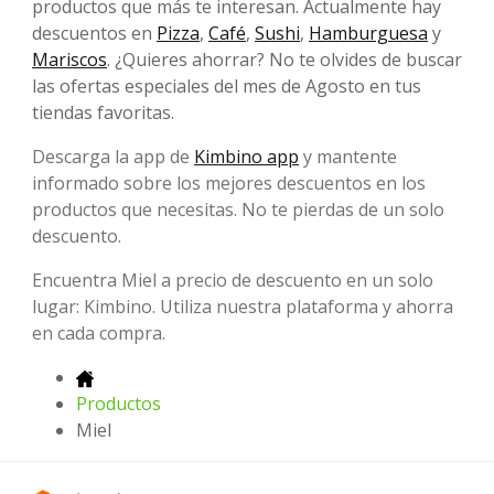
productos que más te interesan. Actualmente hay
descuentos en
Pizza
,
Café
,
Sushi
,
Hamburguesa
y
Mariscos
. ¿Quieres ahorrar? No te olvides de buscar
las ofertas especiales del mes de Agosto en tus
tiendas favoritas.
Descarga la app de
Kimbino app
y mantente
informado sobre los mejores descuentos en los
productos que necesitas. No te pierdas de un solo
descuento.
Encuentra Miel a precio de descuento en un solo
lugar: Kimbino. Utiliza nuestra plataforma y ahorra
en cada compra.
Productos
Miel