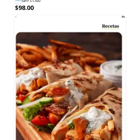
Sam's Club
$98.00