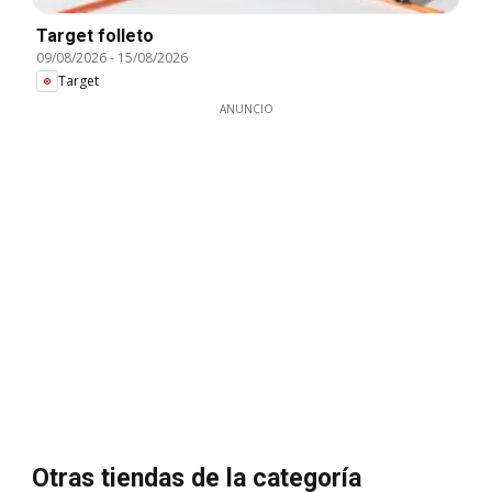
Target folleto
09/08/2026
-
15/08/2026
Target
ANUNCIO
Otras tiendas de la categoría