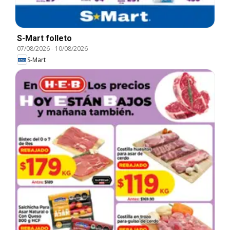
S-Mart folleto
07/08/2026
-
10/08/2026
S-Mart