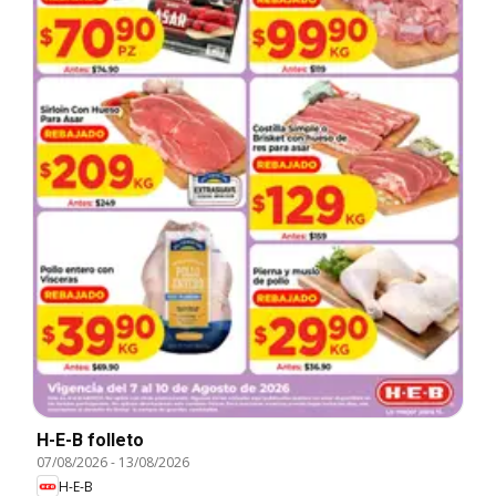
H-E-B folleto
07/08/2026
-
13/08/2026
H-E-B