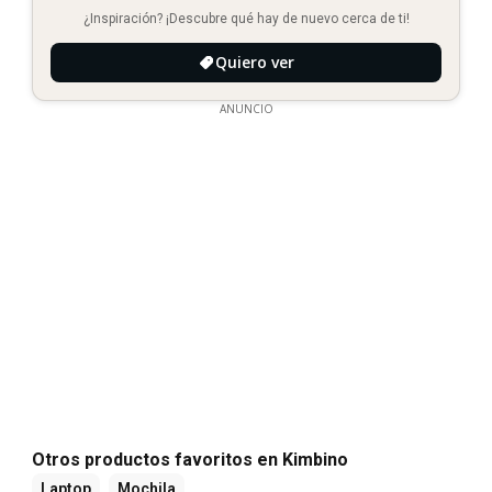
¿Inspiración? ¡Descubre qué hay de nuevo cerca de ti!
Quiero ver
ANUNCIO
Otros productos favoritos en Kimbino
Laptop
Mochila