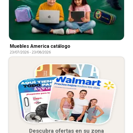
Muebles America catálogo
23/07/2026
-
23/08/2026
Descubra ofertas en su zona