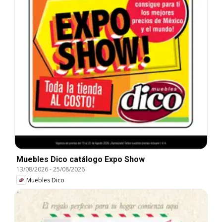
Muebles Dico catálogo Expo Show
13/08/2026
-
25/08/2026
Muebles Dico