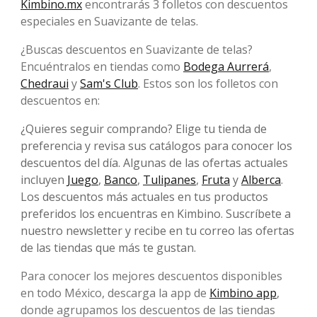
Kimbino.mx
encontrarás 3 folletos con descuentos
especiales en Suavizante de telas.
¿Buscas descuentos en Suavizante de telas?
Encuéntralos en tiendas como
Bodega Aurrerá
,
Chedraui
y
Sam's Club
. Estos son los folletos con
descuentos en:
¿Quieres seguir comprando? Elige tu tienda de
preferencia y revisa sus catálogos para conocer los
descuentos del día. Algunas de las ofertas actuales
incluyen
Juego
,
Banco
,
Tulipanes
,
Fruta
y
Alberca
.
Los descuentos más actuales en tus productos
preferidos los encuentras en Kimbino. Suscríbete a
nuestro newsletter y recibe en tu correo las ofertas
de las tiendas que más te gustan.
Para conocer los mejores descuentos disponibles
en todo México, descarga la app de
Kimbino app
,
donde agrupamos los descuentos de las tiendas