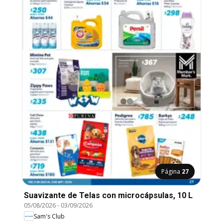
Página
27
Suavizante de Telas con microcápsulas, 10 L
05/08/2026
-
03/09/2026
Sam's Club