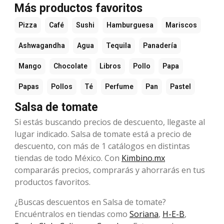
Más productos favoritos
Pizza
Café
Sushi
Hamburguesa
Mariscos
Ashwagandha
Agua
Tequila
Panadería
Mango
Chocolate
Libros
Pollo
Papa
Papas
Pollos
Té
Perfume
Pan
Pastel
Salsa de tomate
Si estás buscando precios de descuento, llegaste al
lugar indicado. Salsa de tomate está a precio de
descuento, con más de 1 catálogos en distintas
tiendas de todo México. Con
Kimbino.mx
compararás precios, comprarás y ahorrarás en tus
productos favoritos.
¿Buscas descuentos en Salsa de tomate?
Encuéntralos en tiendas como
Soriana
,
H-E-B
,