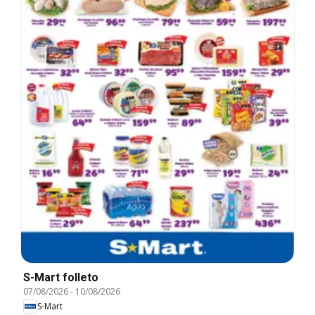
S-Mart folleto
07/08/2026
-
10/08/2026
S-Mart