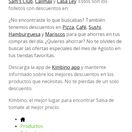
Sam's Club
,
Calimax
y
Casa Ley
. Estos son los
folletos con descuentos en:
¿No encontraste lo que buscabas? También
tenemos descuentos en
Pizza
,
Café
,
Sushi
,
Hamburguesa
y
Mariscos
para que ahorres en tus
compras del día. ¿Quieres ahorrar? No te olvides de
buscar las ofertas especiales del mes de Agosto en
tus tiendas favoritas.
Descarga la app de
Kimbino app
y mantente
informado sobre los mejores descuentos en los
productos que necesitas. No te pierdas de un solo
descuento.
Kimbino, el mejor lugar para encontrar Salsa de
tomate al mejor precio.
Productos