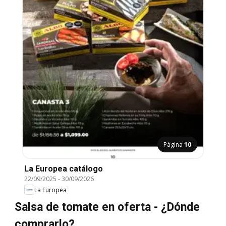
Página
10
La Europea catálogo
22/09/2025
-
30/09/2026
La Europea
Salsa de tomate en oferta - ¿Dónde
comprarlo?