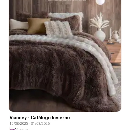
Vianney - Catálogo Invierno
15/08/2025
-
31/08/2026
Vianney