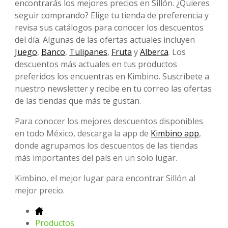
encontrarás los mejores precios en Sillón. ¿Quieres
seguir comprando? Elige tu tienda de preferencia y
revisa sus catálogos para conocer los descuentos
del día. Algunas de las ofertas actuales incluyen
Juego
,
Banco
,
Tulipanes
,
Fruta
y
Alberca
. Los
descuentos más actuales en tus productos
preferidos los encuentras en Kimbino. Suscríbete a
nuestro newsletter y recibe en tu correo las ofertas
de las tiendas que más te gustan.
Para conocer los mejores descuentos disponibles
en todo México, descarga la app de
Kimbino app
,
donde agrupamos los descuentos de las tiendas
más importantes del país en un solo lugar.
Kimbino, el mejor lugar para encontrar Sillón al
mejor precio.
Productos